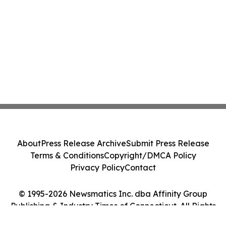
About
Press Release Archive
Submit Press Release
Terms & Conditions
Copyright/DMCA Policy
Privacy Policy
Contact
© 1995-2026 Newsmatics Inc. dba Affinity Group
Publishing & Industry Times of Connecticut. All Rights
Reserved.