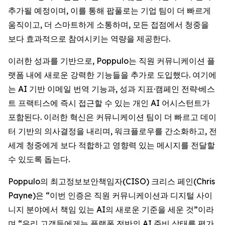
추가될 예정이며, 이를 통해 팝풀로는 기업 팀이 더 빠르게
움직이고, 더 스마트하게 소통하며, 모든 접점에서 청중을
보다 효과적으로 참여시키는 역량을 제공한다.
이러한 성과를 기반으로, Poppulo는 직원 커뮤니케이션 플
랫폼 내에 새로운 강력한 기능들을 추가로 도입했다. 여기에
는 AI 기반 이메일 번역 기능과, 성과 지표·캠페인 전략·베스
트 프랙티스에 즉시 접근할 수 있는 개인 AI 어시스턴트가
포함된다. 이러한 혁신은 커뮤니케이션 팀이 더 빠르고 데이
터 기반의 의사결정을 내리며, 워크플로우를 간소화하고, 전
세계 청중에게 보다 적합하고 영향력 있는 메시지를 전달할
수 있도록 돕는다.
Poppulo의 최고정보보안책임자(CISO) 크리스 페인(Chris
Payne)은 “이번 인증은 직원 커뮤니케이션과 디지털 사이
니지 분야에서 책임 있는 AI의 새로운 기준을 세운 것”이라
며,“우리 고객들에게는 플랫폼 전반의 AI 준비 상태를 평가