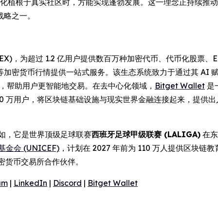
与文化植根于真实社区时，方能实现蓬勃发展。这一理念正持续推动 
战略之一。
(UEX)，为超过 1.2 亿用户提供数百万种加密代币、代币化股
等加密货币行情提供一站式服务。该生态系统致力于通过其 AI
操作性，帮助用户更智能地交易。在去中心化领域，
Bitget Wallet
是
000 万用户，将区块链基础设施与现实世界金融连接起来，提供
例如，它是世界顶级足球联赛
西班牙足球甲级联赛 (LALIGA)
在东
金会 (UNICEF)
，计划在 2027 年前为 110 万人提供区块链
密货币交易所合作伙伴。
am
|
LinkedIn
|
Discord
|
Bitget Wallet