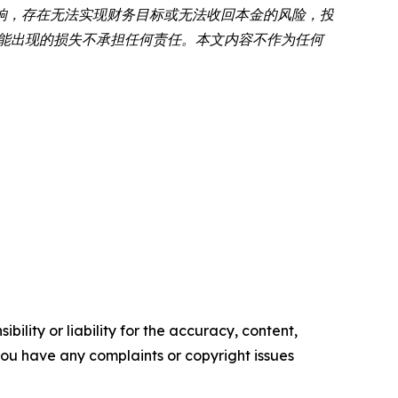
响，存在无法实现财务目标或无法收回本金的风险，投
可能出现的损失不承担任何责任。本文内容不作为任何
ility or liability for the accuracy, content,
f you have any complaints or copyright issues