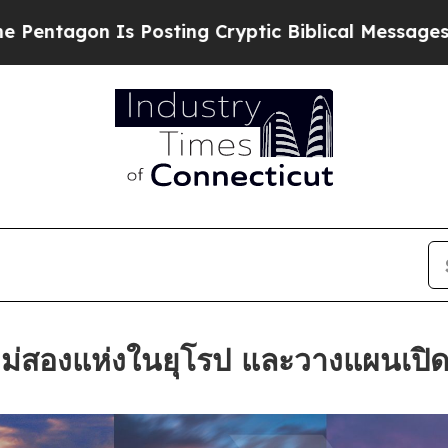
Is Posting Cryptic Biblical Messages on Social 
ม่สองแห่งในยุโรป และวางแผนเปิด