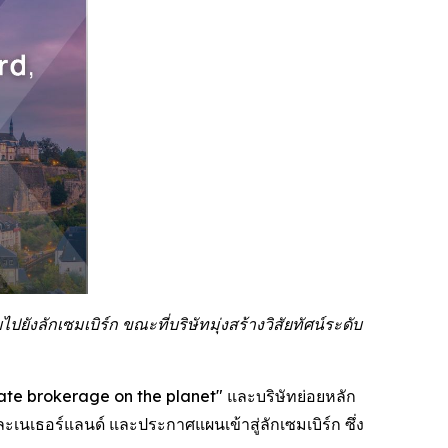
งลักเซมเบิร์ก ขณะที่บริษัทมุ่งสร้างวิสัยทัศน์ระดับ
ate brokerage on the planet" และบริษัทย่อยหลัก
นเธอร์แลนด์ และประกาศแผนเข้าสู่ลักเซมเบิร์ก ซึ่ง