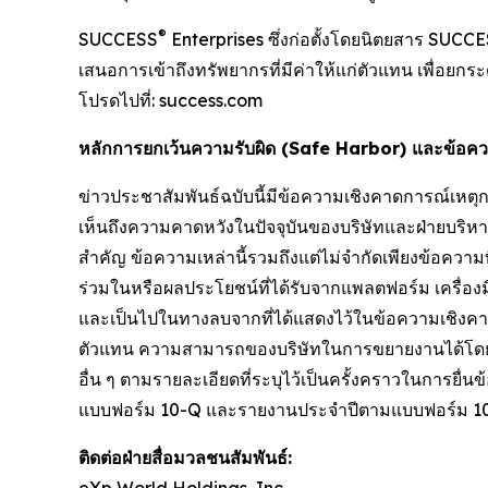
®
SUCCESS
Enterprises ซึ่งก่อตั้งโดยนิตยสาร SUCC
เสนอการเข้าถึงทรัพยากรที่มีค่าให้แก่ตัวแทน เพื่อยก
โปรดไปที่: success.com
หลักการยกเว้นความรับผิด (Safe Harbor) และข้อค
ข่าวประชาสัมพันธ์ฉบับนี้มีข้อความเชิงคาดการณ์เห
เห็นถึงความคาดหวังในปัจจุบันของบริษัทและฝ่ายบริหาร
สำคัญ ข้อความเหล่านี้รวมถึงแต่ไม่จำกัดเพียงข้อควา
ร่วมในหรือผลประโยชน์ที่ได้รับจากแพลตฟอร์ม เครื่องม
และเป็นไปในทางลบจากที่ได้แสดงไว้ในข้อความเชิง
ตัวแทน ความสามารถของบริษัทในการขยายงานได้โดยป
อื่น ๆ ตามรายละเอียดที่ระบุไว้เป็นครั้งคราวในการ
แบบฟอร์ม 10-Q และรายงานประจำปีตามแบบฟอร์ม 10-K ที
ติดต่อฝ่ายสื่อมวลชนสัมพันธ์:
eXp World Holdings, Inc.