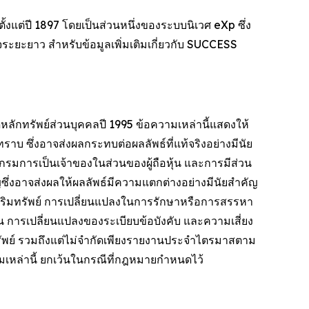
ั้งแต่ปี 1897 โดยเป็นส่วนหนึ่งของระบบนิเวศ eXp ซึ่ง
จระยะยาว สำหรับข้อมูลเพิ่มเติมเกี่ยวกับ SUCCESS
กทรัพย์ส่วนบุคคลปี 1995 ข้อความเหล่านี้แสดงให้
าบ ซึ่งอาจส่งผลกระทบต่อผลลัพธ์ที่แท้จริงอย่างมีนัย
กรมการเป็นเจ้าของในส่วนของผู้ถือหุ้น และการมีส่วน
ญซึ่งอาจส่งผลให้ผลลัพธ์มีความแตกต่างอย่างมีนัยสำคัญ
ิมทรัพย์ การเปลี่ยนแปลงในการรักษาหรือการสรรหา
รเปลี่ยนแปลงของระเบียบข้อบังคับ และความเสี่ยง
ทรัพย์ รวมถึงแต่ไม่จำกัดเพียงรายงานประจำไตรมาสตาม
มเหล่านี้ ยกเว้นในกรณีที่กฎหมายกำหนดไว้