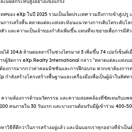
ยและมีผลกระทบสูงอย่างแข็งแกร่ง
ของ eXp ในปี 2025 รวมเป็นเจ็ดประเทศ รวมถึงการเข้าสู่เปรู เอกวาด
ำเนินการเสร็จสิ้น ตลาดแต่ละแห่งสะท้อนแนวทางการเติบโตระดับโลกท
ว และความเป็นเจ้าของกำลังเพิ่มขึ้น แทนที่จะขยายเพื่อการมีตัว
รายได้ 104.6 ล้านดอลลาร์ในช่วงไตรมาส 3 เพิ่มขึ้น 74 เปอร์เซ็นต์เม
รผู้จัดการ eXp Realty International กล่าว "ตลาดแต่ละแห่งบอกเล่
วแทนต้องการมากกว่าค่าคอมมิชชันและการฝึกอบรม พวกเขาต้อง
 กำลังสร้างโครงสร้างพื้นฐานและเครื่องมือเพื่อเป็นผู้นำในทิศทา
 ความต้องการด้านนวัตกรรม และความสอดคล้องที่ชัดเจนกับแพลตฟ
 100 คนภายใน 30 วันแรก และบางงานต้อนรับมีผู้เข้าร่วม 400-500 
าวิธีที่ดีกว่าในการสร้างอยู่แล้ว และนั่นบอกเราทุกอย่างที่จำเป