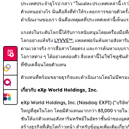
ประเทศประจำยุโรป กล่าว "ในแต่ละประเทศเหล่านี้ เรา
ตัวแทนอย่างไร นั่นคือสิ่งที่ทำให้ระลอกการขยายตัวคร
ดำเนินงานของเรา นั่นคือเหตุผลที่ประเทศเหล่านี้เห็นแรงส
แรงส่งในระดับโลกนี้ได้รับการสนับสนุนโดยเครื่องมือ
โลกอย่างแท้จริง
LYVVE™
, แพลตฟอร์มค้นหาอสังหาริม
ตามเวลาจริง การสื่อสารโดยตรง และการค้นหาแบบราบร
โอกาสต่าง ๆ ได้อย่างคล่องตัว สิ่งเหล่านี้ไม่ใช่โซลู
ที่ขับเคลื่อนโดยตัวแทน
ตัวแทนที่พร้อมขยายธุรกิจและดำเนินงานโดยไม่มีพรมแ
เกี่ยวกับ eXp World Holdings, Inc.
eXp World Holdings, Inc. (Nasdaq: EXPI) ("บริษัท"
ใหญ่ที่สุดในโลก โดยมีตัวแทนมากกว่า 83,000 รายใน
ชันให้แก่ตัวแทนอสังหาริมทรัพย์ในอัตราชั้นนำของอุ
สร้างธุรกิจที่เติบโตก้าวหน้า สำหรับข้อมูลเพิ่มเติมเก