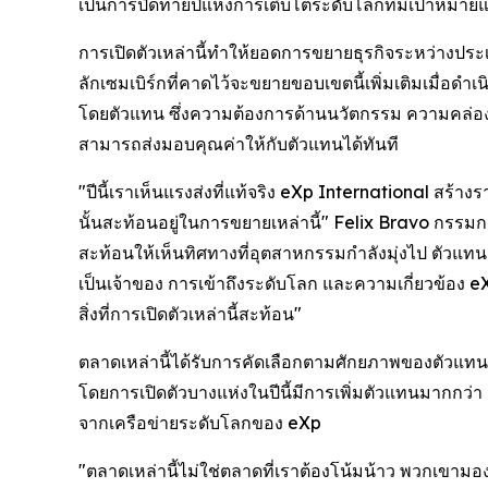
เป็นการปิดท้ายปีแห่งการเติบโตระดับโลกที่มีเป้าหมา
การเปิดตัวเหล่านี้ทำให้ยอดการขยายธุรกิจระหว่างประเทศ
ลักเซมเบิร์กที่คาดไว้จะขยายขอบเขตนี้เพิ่มเติมเมื่อด
โดยตัวแทน ซึ่งความต้องการด้านนวัตกรรม ความคล่องตั
สามารถส่งมอบคุณค่าให้กับตัวแทนได้ทันที
"ปีนี้เราเห็นแรงส่งที่แท้จริง eXp International สร้าง
นั้นสะท้อนอยู่ในการขยายเหล่านี้" Felix Bravo กรรมกา
สะท้อนให้เห็นทิศทางที่อุตสาหกรรมกำลังมุ่งไป ตั
เป็นเจ้าของ การเข้าถึงระดับโลก และความเกี่ยวข้อง eXp
สิ่งที่การเปิดตัวเหล่านี้สะท้อน"
ตลาดเหล่านี้ได้รับการคัดเลือกตามศักยภาพของตัวแทน
โดยการเปิดตัวบางแห่งในปีนี้มีการเพิ่มตัวแทนมากกว่า
จากเครือข่ายระดับโลกของ eXp
"ตลาดเหล่านี้ไม่ใช่ตลาดที่เราต้องโน้มน้าว พวกเขามองห