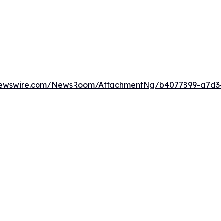
newswire.com/NewsRoom/AttachmentNg/b4077899-a7d3