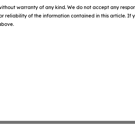
without warranty of any kind. We do not accept any responsib
r reliability of the information contained in this article. I
 above.