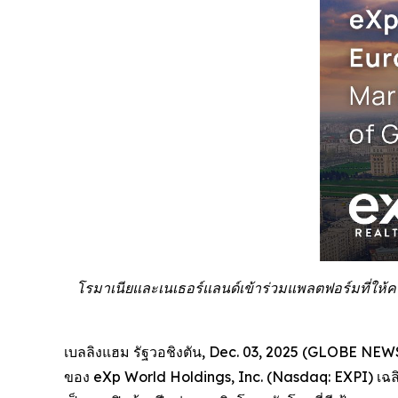
โรมาเนียและเนเธอร์แลนด์เข้าร่วมแพลตฟอร์มที่ให้ควา
เบลลิงแฮม รัฐวอชิงตัน, Dec. 03, 2025 (GLOBE NE
ของ eXp World Holdings, Inc. (Nasdaq: EXPI) เฉลิ