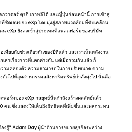
อร์ ตุรกี เกาหลีใต้ และญี่ปุ่นก่อนหน้านี้ การเข้าสู่
ี่ชัดเจนของ eXp โดยมุ่งสู่สภาพแวดล้อมที่ขับเคลื่อน
ตน eXp ยังคงเข้าสู่ประเทศที่แพลตฟอร์มของบริษัท
ื่อเทียบกับช่วงเดียวกันของปีที่แล้ว และเราเห็นพลังงาน
าเรื่องราวที่แตกต่างกัน แต่เมื่อรวมกันแล้ว ก็
การความคล่องตัว ความสามารถในการปรับขนาด ความ
งถัดไปที่อุตสาหกรรมอสังหาริมทรัพย์กำลังมุ่งไป นั่นคือ
อร์มของ eXp กลยุทธ์นั้นกำลังสร้างผลลัพธ์แล้ว:
คน ซึ่งแสดงให้เห็นถึงอิทธิพลที่เพิ่มขึ้นและผลกระทบ
็นต้องรู้" Adam Day ผู้นำด้านการขยายธุรกิจระหว่าง