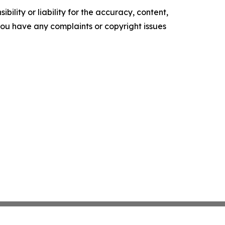
ility or liability for the accuracy, content,
f you have any complaints or copyright issues