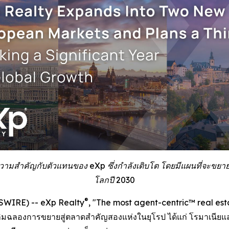
มสำคัญกับตัวแทนของ eXp ซึ่งกำลังเติบโต โดยมีแผนที่จะขยายไปยั
โลกปี 2030
®
WSWIRE) -- eXp Realty
, "The most agent-centric™ real est
มฉลองการขยายสู่ตลาดสำคัญสองแห่งในยุโรป ได้แก่ โรมาเนียและเ