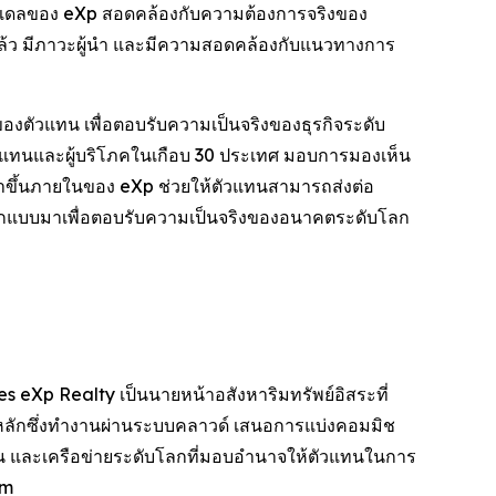
่าโมเดลของ eXp สอดคล้องกับความต้องการจริงของ
ยู่แล้ว มีภาวะผู้นำ และมีความสอดคล้องกับแนวทางการ
ของตัวแทน เพื่อตอบรับความเป็นจริงของธุรกิจระดับ
ตัวแทนและผู้บริโภคในเกือบ 30 ประเทศ มอบการมองเห็น
าขึ้นภายในของ eXp ช่วยให้ตัวแทนสามารถส่งต่อ
พาะ ออกแบบมาเพื่อตอบรับความเป็นจริงของอนาคตระดับโลก
s eXp Realty เป็นนายหน้าอสังหาริมทรัพย์อิสระที่
นหลักซึ่งทำงานผ่านระบบคลาวด์ เสนอการแบ่งคอมมิช
ุ้น และเครือข่ายระดับโลกที่มอบอำนาจให้ตัวแทนในการ
om