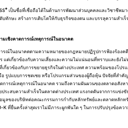
®
ESS
เป็นชื่อที่เชื่อถือได้ในด้านการพัฒนาส่วนบุคคลและวิชาชีพมาต
ระดับทักษะ สร้างการเติบโตให้กับธุรกิจของตน และบรรลุความสำเร็
วามเชิงคาดการณ์เหตุการณ์ในอนาคต
ตุการณ์ในอนาคตตามความหมายของกฎหมายปฏิรูปการฟ้องร้องคดีหลั
 แต่เกี่ยวข้องกับความเสี่ยงและความไม่แน่นอนที่ทราบและยังไม่ทร
มที่เกี่ยวข้องกับการขยายธุรกิจในต่างประเทศ ความพร้อมของโปรแ
ือ รูปแบบการชดเชย หรือโปรแกรมส่วนของผู้ถือหุ้น ปัจจัยที่สำคั
คาดการณ์เหตุการณ์ในอนาคต รวมถึงความผันผวนของตลาดอสังหาร
ระสบความสำเร็จในตลาดต่างประเทศ แรงกดดันจากการแข่งขัน กา
ยื่นข้อมูลของบริษัทต่อคณะกรรมการกำกับหลักทรัพย์และตลาดหลัก
่ยื่นครั้งล่าสุดเราไม่มีภาระผูกพันใด ๆ ในการปรับปรุงข้อควา