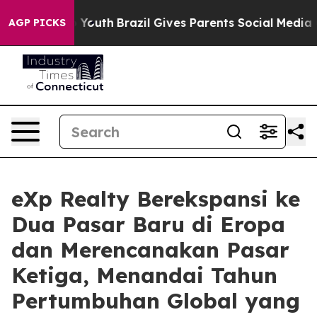
rms to Youth
Brazil Gives Parents Social Media Control
AGP PICKS
eXp Realty Berekspansi ke
Dua Pasar Baru di Eropa
dan Merencanakan Pasar
Ketiga, Menandai Tahun
Pertumbuhan Global yang