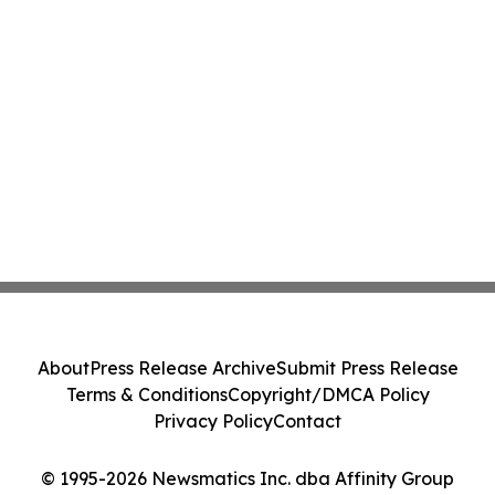
About
Press Release Archive
Submit Press Release
Terms & Conditions
Copyright/DMCA Policy
Privacy Policy
Contact
© 1995-2026 Newsmatics Inc. dba Affinity Group