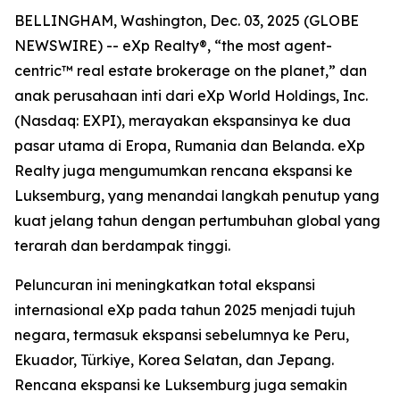
BELLINGHAM, Washington, Dec. 03, 2025 (GLOBE
NEWSWIRE) -- eXp Realty®, “the most agent-
centric™ real estate brokerage on the planet,” dan
anak perusahaan inti dari eXp World Holdings, Inc.
(Nasdaq: EXPI), merayakan ekspansinya ke dua
pasar utama di Eropa, Rumania dan Belanda. eXp
Realty juga mengumumkan rencana ekspansi ke
Luksemburg, yang menandai langkah penutup yang
kuat jelang tahun dengan pertumbuhan global yang
terarah dan berdampak tinggi.
Peluncuran ini meningkatkan total ekspansi
internasional eXp pada tahun 2025 menjadi tujuh
negara, termasuk ekspansi sebelumnya ke Peru,
Ekuador, Türkiye, Korea Selatan, dan Jepang.
Rencana ekspansi ke Luksemburg juga semakin