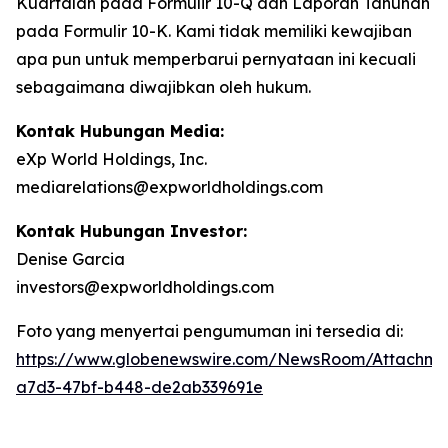
Kuartalan pada Formulir 10-Q dan Laporan Tahunan
pada Formulir 10-K. Kami tidak memiliki kewajiban
apa pun untuk memperbarui pernyataan ini kecuali
sebagaimana diwajibkan oleh hukum.
Kontak Hubungan Media:
eXp World Holdings, Inc.
mediarelations@expworldholdings.com
Kontak Hubungan Investor:
Denise Garcia
investors@expworldholdings.com
Foto yang menyertai pengumuman ini tersedia di:
https://www.globenewswire.com/NewsRoom/Attachm
a7d3-47bf-b448-de2ab339691e