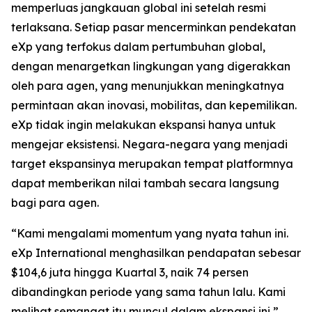
memperluas jangkauan global ini setelah resmi
terlaksana. Setiap pasar mencerminkan pendekatan
eXp yang terfokus dalam pertumbuhan global,
dengan menargetkan lingkungan yang digerakkan
oleh para agen, yang menunjukkan meningkatnya
permintaan akan inovasi, mobilitas, dan kepemilikan.
eXp tidak ingin melakukan ekspansi hanya untuk
mengejar eksistensi. Negara-negara yang menjadi
target ekspansinya merupakan tempat platformnya
dapat memberikan nilai tambah secara langsung
bagi para agen.
“Kami mengalami momentum yang nyata tahun ini.
eXp International menghasilkan pendapatan sebesar
$104,6 juta hingga Kuartal 3, naik 74 persen
dibandingkan periode yang sama tahun lalu. Kami
melihat semangat itu muncul dalam ekspansi ini,”