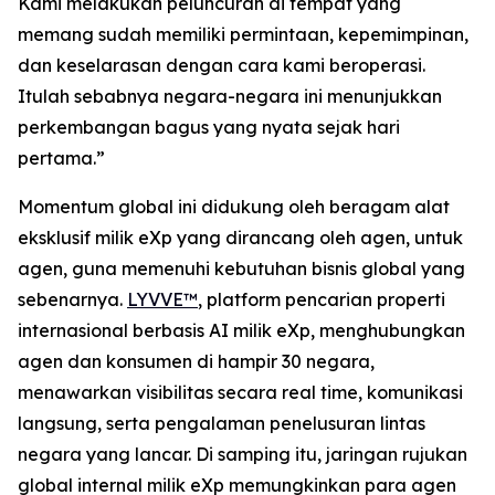
Kami melakukan peluncuran di tempat yang
memang sudah memiliki permintaan, kepemimpinan,
dan keselarasan dengan cara kami beroperasi.
Itulah sebabnya negara-negara ini menunjukkan
perkembangan bagus yang nyata sejak hari
pertama.”
Momentum global ini didukung oleh beragam alat
eksklusif milik eXp yang dirancang oleh agen, untuk
agen, guna memenuhi kebutuhan bisnis global yang
sebenarnya.
LYVVE™
, platform pencarian properti
internasional berbasis AI milik eXp, menghubungkan
agen dan konsumen di hampir 30 negara,
menawarkan visibilitas secara real time, komunikasi
langsung, serta pengalaman penelusuran lintas
negara yang lancar. Di samping itu, jaringan rujukan
global internal milik eXp memungkinkan para agen