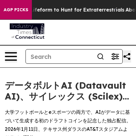
Alien Lifeform to Hunt for Extraterrestrials
About Three
AGP PICKS
データボルトAI (Datavault
AI)、サイレックス (Scilex)…
大学フットボールとeスポーツの両方で、AIがデータに基
づいて生成する初のドラフトコインを記念した独占配信。
2026年1月11日、テキサス州ダラスのAT&Tスタジアムよ