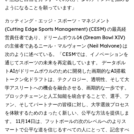
ようになることを願っています」
カッティング・エッジ・スポーツ・マネジメント
(Cutting Edge Sports Management) (CESM) の最高経
営責任者であり、ドリームボウル14 (Dream Bowl XIV)
の主催者であるニール・マルヴォーン (Neil Malvone) は
次のように述べている。「CESMでは、イノベーションを
通じてスポーツの未来を再定義しています。 データボル
トAIがドリームボウルのために開発した画期的なAI搭載
トークン化ドラフトは、テクノロジー、透明性、そして大
学アスリートへの機会を融合させる、画期的な一歩です。
ブロックチェーンと人工知能を統合することで、選手、フ
ァン、そしてパートナーの皆様に対し、大学選抜プロセス
を体験するためのまったく新しい、公平な方法を提供しま
す。 11月14日は、フットボールの次のレベルへのよりス
マートで公平な道を信じるすべての人にとって、記念すべ