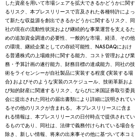
した資産を用いて市場シェアを拡大できるかどうかに関す
るリスク、本プレスリリースで言及された各種特許によっ
て新たな収益源を創出できるかどうかに関するリスク、同
社の現在の流動性状況および継続的な事業運営を支えるた
めの追加資金調達の必要性、一般的な市場、経済、その他
の環境、継続企業としての存続可能性、NASDAQにおけ
る普通株式の上場維持に関する能力、コスト管理および業
務・予算計画の遂行能力、財務目標の達成能力、同社の技
術をライセンシーが自社製品に実装する程度 (実装する場
合) およびそのような実装のスケジュール、技術革新およ
び知的財産に関連するリスク、ならびに米国証券取引委員
会に提出された同社の届出書類により詳細に説明されてい
るその他のリスクが含まれる。 本プレスリリースに含ま
れる情報は、本プレスリリースの日付時点で提供されてい
るものであり、同社は、法律で義務付けられている場合を
除き、新しい情報、将来の出来事その他に基づいて本コミ